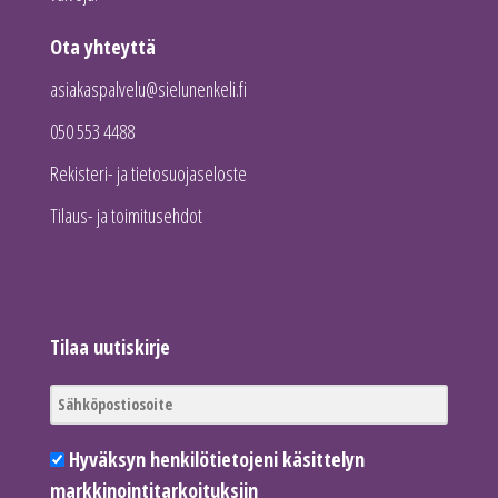
Ota yhteyttä
asiakaspalvelu@sielunenkeli.fi
050 553 4488
Rekisteri- ja tietosuojaseloste
Tilaus- ja toimitusehdot
Tilaa uutiskirje
Hyväksyn henkilötietojeni käsittelyn
markkinointitarkoituksiin