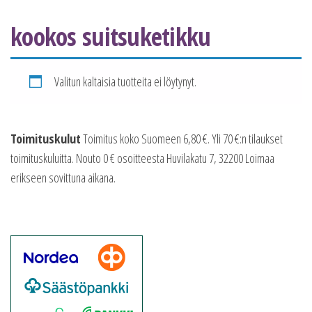
kookos suitsuketikku
Valitun kaltaisia tuotteita ei löytynyt.
Toimituskulut
Toimitus koko Suomeen 6,80 €. Yli 70 €:n tilaukset
toimituskuluitta. Nouto 0 € osoitteesta Huvilakatu 7, 32200 Loimaa
erikseen sovittuna aikana.